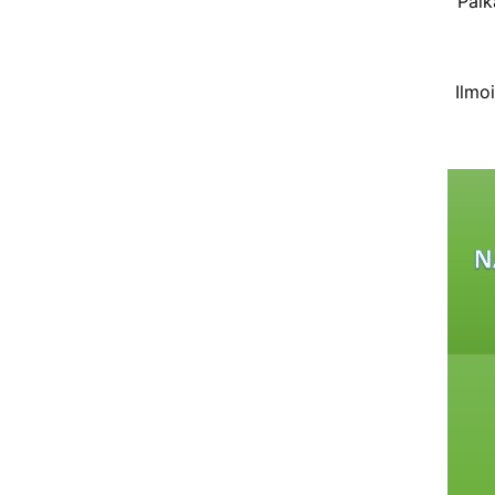
Paik
Ilmo